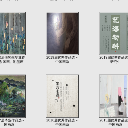
20届研究生毕业作
2019届优秀作品选－
2019届优秀作品
选-国画、彩墨画
中国画系
研究生
17届毕业作品选－
2016届优秀作品选－
2015届优秀作品
国画系
中国画系
中国画系