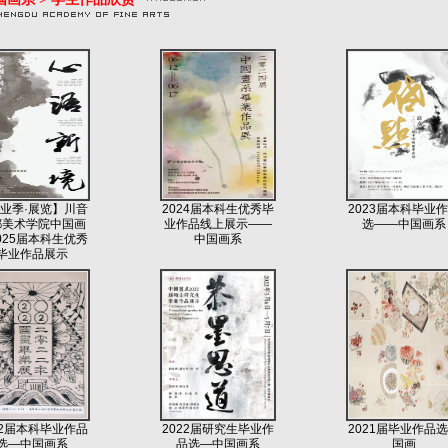
业季·展览】川音
2024届本科生优秀毕
2023届本科毕业
都美术学院中国画
业作品线上展示——
选——中国画系
025届本科生优秀
中国画系
毕业作品展示
22届本科毕业作品
2022届研究生毕业作
2021届毕业作品
选—中国画系
品选—中国画系
国画