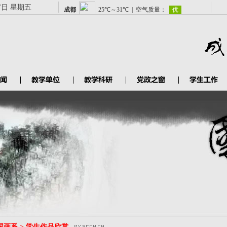
7日 星期五
国画系 > 学生作品欣赏