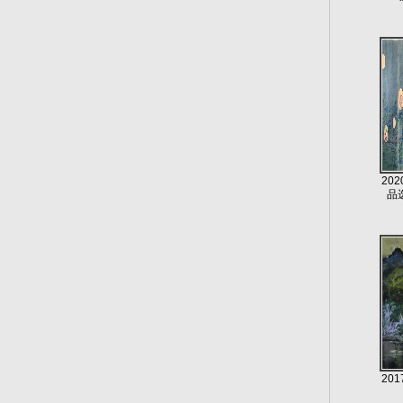
20
品
20