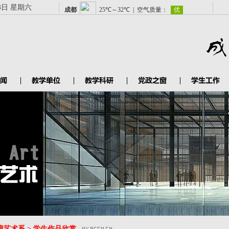
8日 星期六
境艺术系 > 学生作品欣赏