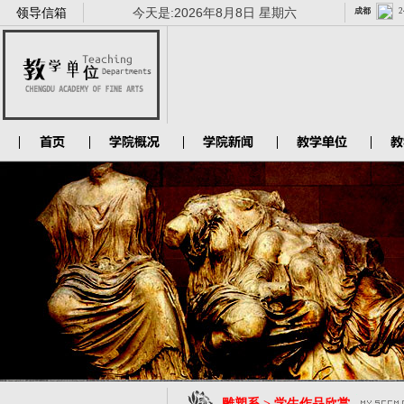
领导信箱
今天是:
2026年8月8日 星期六
雕塑系 > 学生作品欣赏