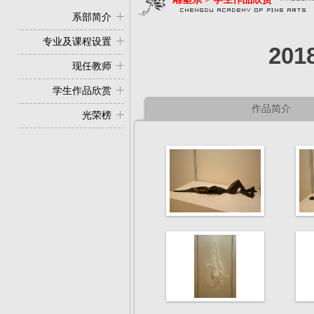
系部简介
专业及课程设置
20
现任教师
学生作品欣赏
作品简介
光荣榜