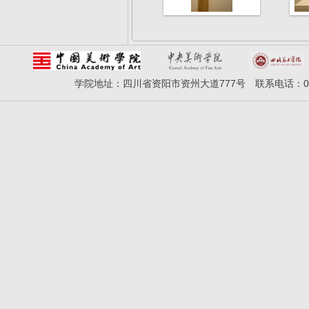
学院地址：四川省资阳市资州大道777号 联系电话：028