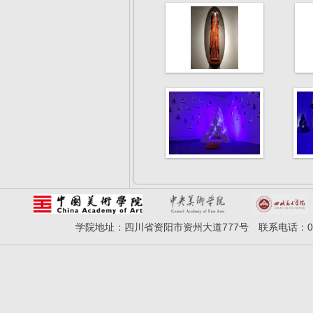
学院地址：四川省资阳市资州大道777号 联系电话：028