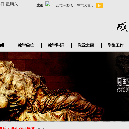
8日 星期六
塑系 > 学生作品欣赏