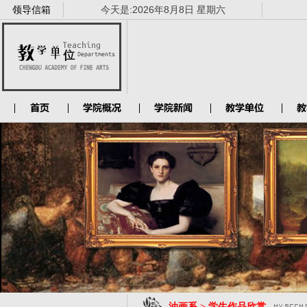
领导信箱
今天是:
2026年8月8日 星期六
油画系 > 学生作品欣赏