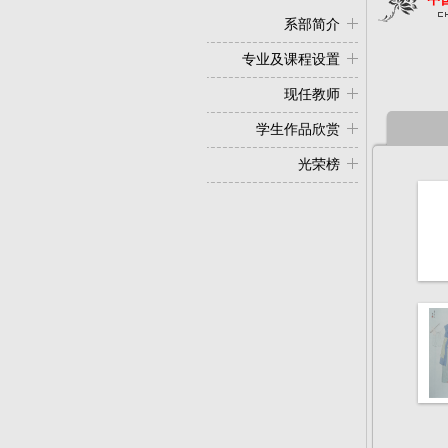
系部简介
专业及课程设置
现任教师
学生作品欣赏
光荣榜