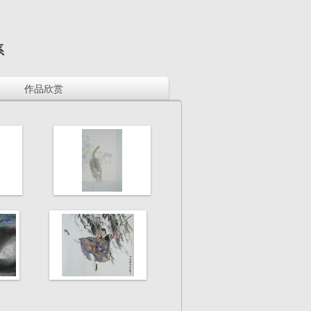
系
作品欣赏