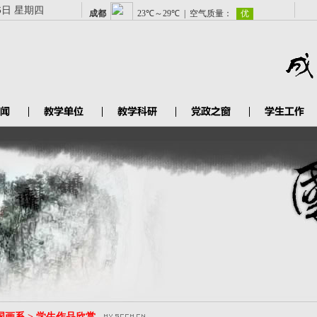
6日 星期四
国画系 > 学生作品欣赏