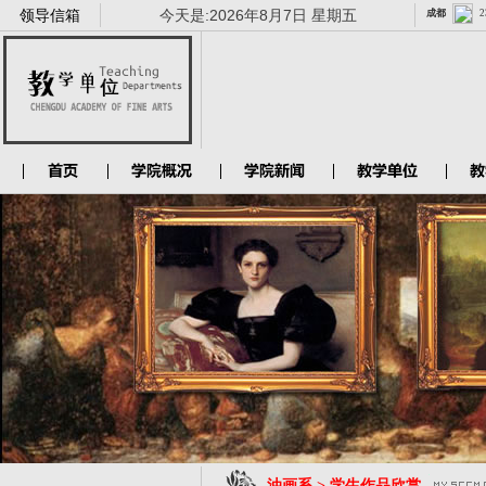
领导信箱
今天是:
2026年8月7日 星期五
油画系 > 学生作品欣赏