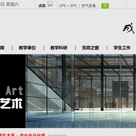
8日 星期六
境艺术系 > 学生作品欣赏