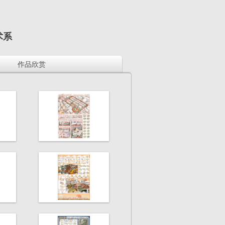
术系
作品欣赏