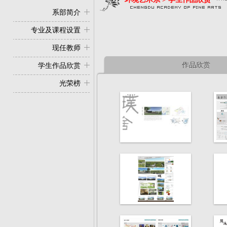
系部简介
专业及课程设置
现任教师
作品欣赏
学生作品欣赏
光荣榜