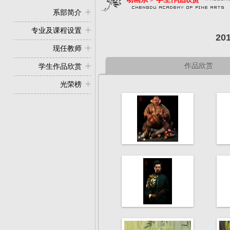
系部简介
专业及课程设置
2
现任教师
作品欣赏
学生作品欣赏
光荣榜