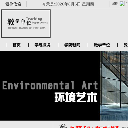
领导信箱
今天是:
2026年8月6日 星期四
环境艺术系 > 学生作品欣赏