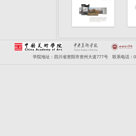
学院地址：四川省资阳市资州大道777号 联系电话：028