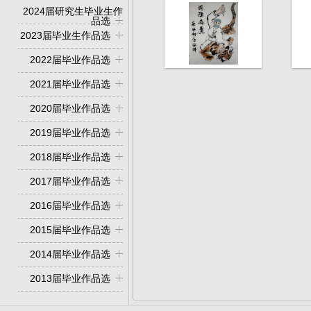
2024届研究生毕业生作
品选
2023届毕业生作品选
2022届毕业作品选
2021届毕业作品选
2020届毕业作品选
2019届毕业作品选
2018届毕业作品选
2017届毕业作品选
2016届毕业作品选
2015届毕业作品选
2014届毕业作品选
2013届毕业作品选