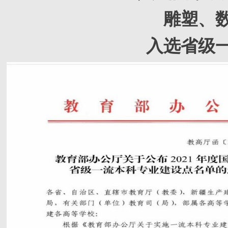
雕塑、
入选
省级