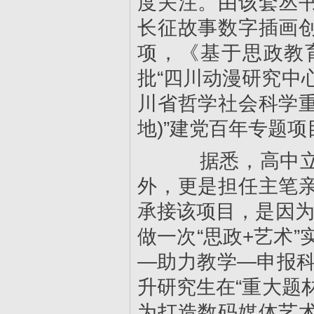
度关注。由该套丛
长征故事数字插画
项，《基于思政教
批“四川动漫研究中
川省哲学社会科学
地)”建党百年专题
据悉，高中立老
外，更是担任主笔
承接该项目，是因为
做一次“思政+艺术
—助力教学—申报科
升研究生在“重大题
为打造数码媒体艺术