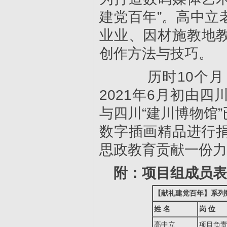
建党百年”。高中立
业业、因材施教地教
创作方法与技巧。
历时10个月，
2021年6月初由
与四川“建川博物馆
数字插画精品进行
思政教育贡献一份力
附：项目组成员表
【献礼建党百年】
系列
姓
名
岗
位
高中立
项目负