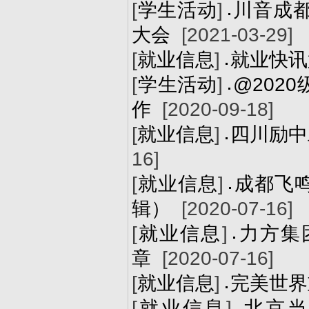
[
学生活动
]
川音成都
大会
[2021-03-29]
[
就业信息
]
就业快讯
[
学生活动
]
@202
作
[2020-09-18]
[
就业信息
]
四川励中
16]
[
就业信息
]
成都飞
辑）
[2020-07-16]
[
就业信息
]
力方集
章
[2020-07-16]
[
就业信息
]
完美世界
[
就业信息
]
北京当