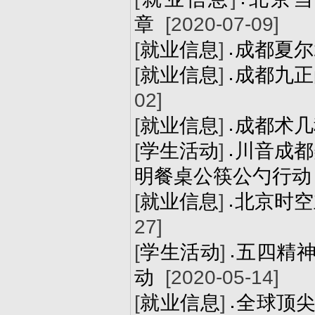
章
[2020-07-09]
[
就业信息
]
成都夏尔
[
就业信息
]
成都九正
02]
[
就业信息
]
成都术几
[
学生活动
]
川音成都
明餐桌公筷公勺行动
[
就业信息
]
北京时空
27]
[
学生活动
]
五四精神
动
[2020-05-14]
[
就业信息
]
全球顶尖游