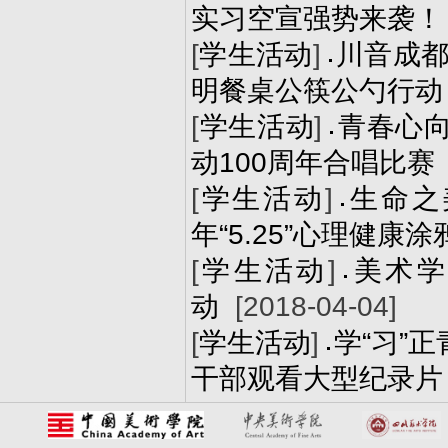
实习空宣强势来袭！
[
学生活动
]
川音成都
明餐桌公筷公勺行动
[
学生活动
]
青春心
动100周年合唱比赛
[
学生活动
]
生命之
年“5.25”心理健康
[
学生活动
]
美术学
动
[2018-04-04]
[
学生活动
]
学“习”
干部观看大型纪录片