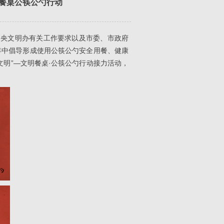
明餐桌公筷公勺行动
央文明办有关工作要求以及市委、市政府
年中倡导形成使用公筷公勺安全用餐、健康
明”—文明餐桌·公筷公勺行动接力活动，