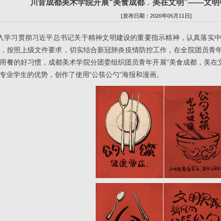
川音成都美术学院开展“美食成都﹒美在文明”——文
[发布日期：2020年05月11日]
入学习贯彻习近平总书记关于精神文明建设的重要指示精神，认真落实中
，按照上级文件要求，切实结合新冠肺炎疫情防控工作，在全院团员青
用餐的好习惯，成都美术学院分团委组织团员青年开展“美食成都，美在文
专业学生的优势，创作了使用“公筷公勺”海报和漫画。