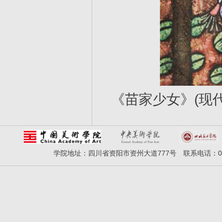
《苗家少女》(现
学院地址：四川省资阳市资州大道777号 联系电话：028