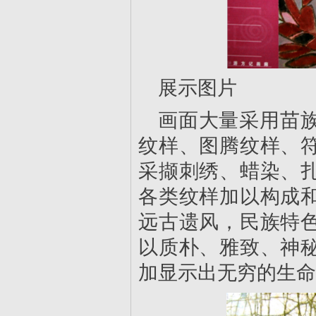
展示图片
画面大量采用苗
纹样、图腾纹样、
采撷刺绣、蜡染、
各类纹样加以构成
远古遗风，民族特
以质朴、雅致、神
加显示出无穷的生命