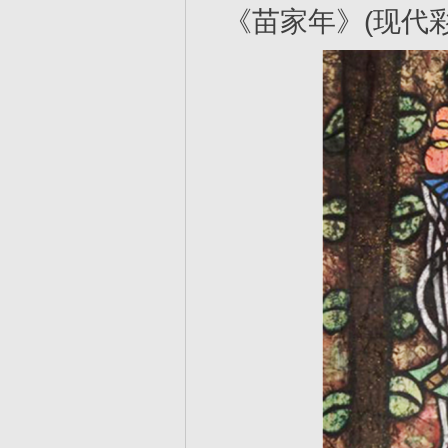
《苗家年》(现代