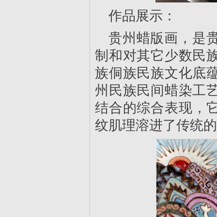
作品展示：
贵州蜡版画，是
制和对其它少数民
族侗族民族文化底
州民族民间蜡染工
结合的综合表现，
纹肌理溶进了传统的