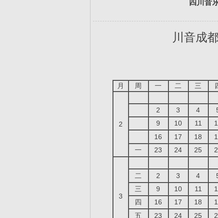
四川音乐
川音成都
月
周
一
二
三
2
3
4
9
10
11
1
2
16
17
18
1
一
23
24
25
2
二
2
3
4
三
9
10
11
1
3
四
16
17
18
1
五
23
24
25
2