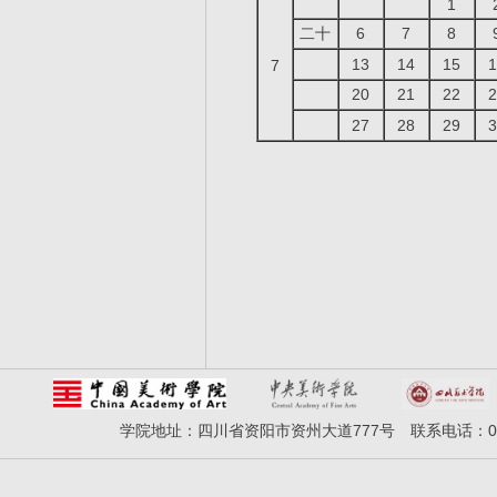
1
二十
6
7
8
13
14
15
1
7
20
21
22
2
27
28
29
3
学院地址：四川省资阳市资州大道777号 联系电话：028