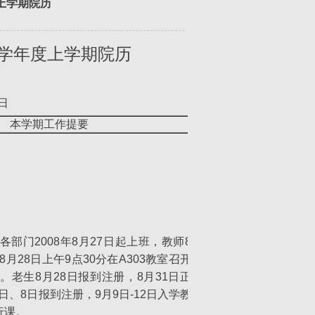
度上学期院历
0学年度上学期院历
5日
本学期工作提要
部门2008年8月27日起上班，教师8
8月28日上午9点30分在A303教室召开
。老生8月28日报到注册，8月31日正
日、8日报到注册，9月9日-12日入学教
行课。