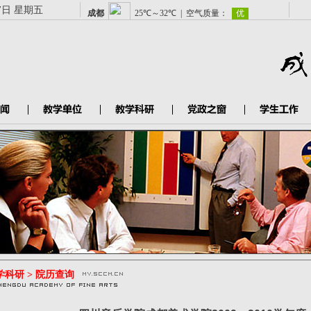
7日 星期五
学科研 > 院历查询