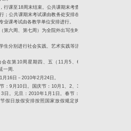
周，行课至18周末结束。公共课期末考查
进行；公共课期末考试课由教务处安排在
；专业课考试由各教学单位安排进行。
（第六周、第七周）为全院外出写生时
学生分别进行社会实践、艺术实践等活
会在第10周星期四、五（11月5、6
延一周.
1月16日－2010年2月24日。
：9月10日。国庆节：10月1、2、3
3日。元旦：2010年1月1日。春节：
4日。节假日放假安排按照国家放假规定执