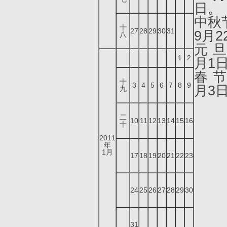
日。
中秋
十
27
28
29
30
31
9月2
八
元 旦
1
2
月1
春 节
十
3
4
5
6
7
8
9
月3
九
二
10
11
12
13
14
15
16
十
2011
年
1月
17
18
19
20
21
22
23
24
25
26
27
28
29
30
31