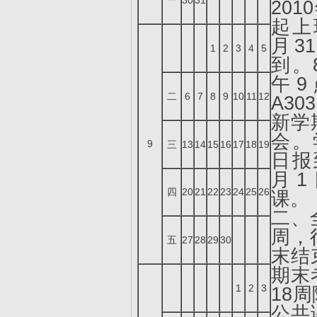
一
30
31
201
起上
月3
1
2
3
4
5
到。
午9
二
6
7
8
9
10
11
12
A3
新学
会。
9
三
13
14
15
16
17
18
19
日报
月
四
20
21
22
23
24
25
26
课。
二、
周，
五
27
28
29
30
末结
期末
1
2
3
18
公共