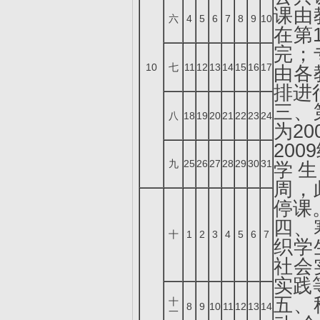
课由
六
4
5
6
7
8
9
10
在第
完；
10
七
11
12
13
14
15
16
17
由各
排进
三、
八
18
19
20
21
22
23
24
为2
20
九
25
26
27
28
29
30
31
学
周，
停课
四、
十
1
2
3
4
5
6
7
织学
社会
实践
五、
十
8
9
10
11
12
13
14
一