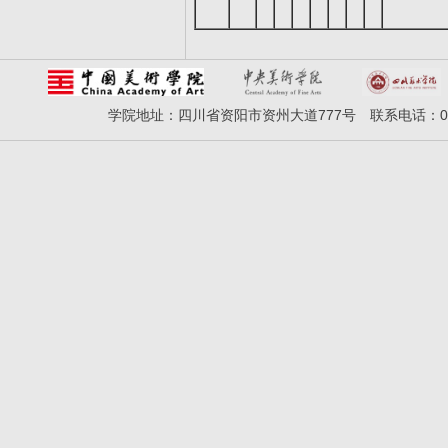
学院地址：四川省资阳市资州大道777号 联系电话：028