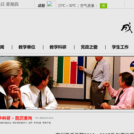
6日 星期四
学科研 > 院历查询