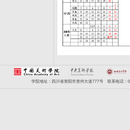
学院地址：四川省资阳市资州大道777号 联系电话：028