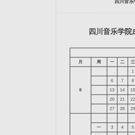
四川音乐
四川音乐学院成
经
月
周
一
二
三
1
6
7
8
8
13
14
1
20
21
2
27
28
2
一
3
4
5