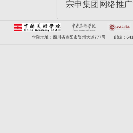
宗申集团网络推广
学院地址：四川省资阳市资州大道777号 邮编：641300