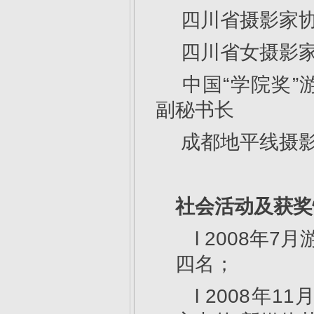
四川省摄影家
四川省女摄影
中国“学院奖”
副秘书长
成都地平线摄
社会活动及获奖
l 2008年
四名；
l 2008