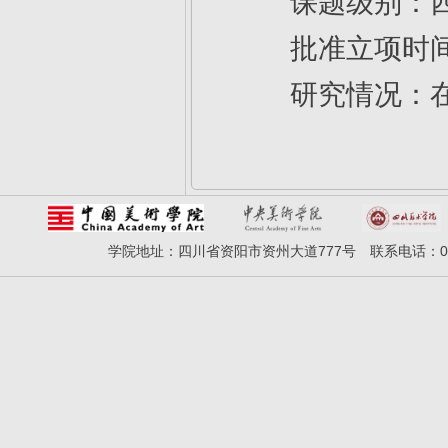
课题级别：四
批准立项时间：
研究情况：
学院地址：四川省资阳市资州大道777号 联系电话：028