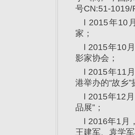
号CN:51-1019
l 2015
家；
l 2015
影家协会；
l 2015
港举办的“故乡
l 2015年
品展”；
l 2016
王建军、袁学军