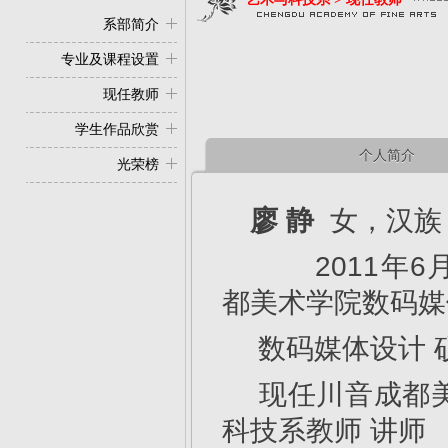
系部简介
专业及课程设置
现任教师
学生作品欣赏
个人简介
光荣榜
廖
静
女，汉族，
2011年6
都美术学院数码媒
数码媒体设计 
现任川音成都
科技系教师 讲师