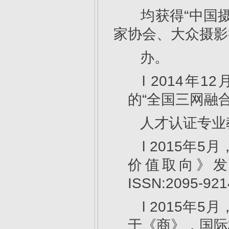
均获得“中国摄
家协会、大众摄影
办。
l 2014
的“全国三网融
人才认证专业
l 2015
价值取向》
ISSN:2095-
l 2015
于《商》，国际标准