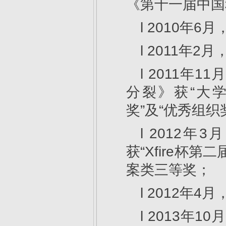
《第十一届中国
l 2010年
l 2011年
l 2011
分裂》获“大学
奖”及“优秀组织
l 2012
获“Xfire杯
案类三等奖；
l 2012年
l 2013年