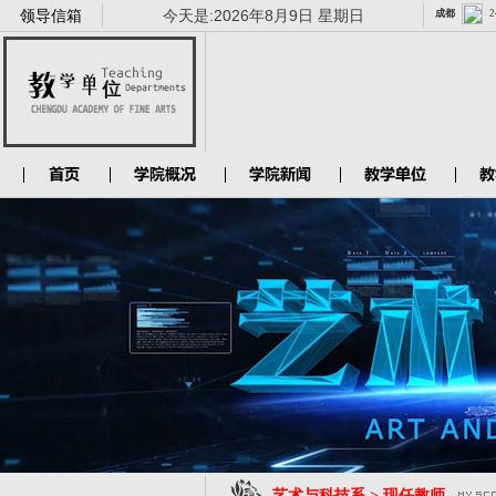
领导信箱
今天是:
2026年8月9日 星期日
艺术与科技系 > 现任教师