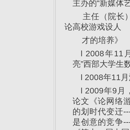
主办的“新媒体
主任（院长）论
论高校游戏设人
才的培养》
l 2008年
亮”西部大学生
l 2008年
l 2009年
论文《论网络游
的划时代变迁-
是创意的竞争-