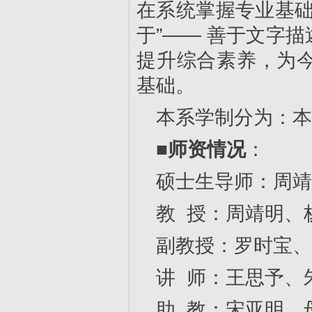
在系统掌握专业基础
于”—— 善于文字
提升综合素养，为
基础。
本系学制分为：本
■
师资情况
：
硕士生导师：周靖
教 授：周靖明、
副教授：罗时宝、
讲 师：王思予、
助 教：宋亚明、