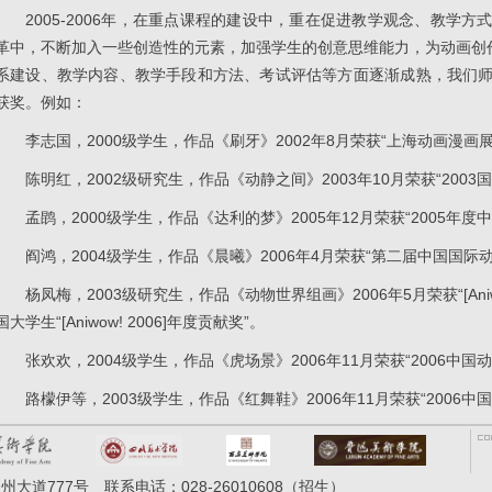
2005-2006年，在重点课程的建设中，重在促进教学观念、教学
革中，不断加入一些创造性的元素，加强学生的创意思维能力，为动画创作
系建设、教学内容、教学手段和方法、考试评估等方面逐渐成熟，我们
获奖。例如：
李志国，2000级学生，作品《刷牙》2002年8月荣获“上海动画漫画
陈明红，2002级研究生，作品《动静之间》2003年10月荣获“200
孟鹍，2000级学生，作品《达利的梦》2005年12月荣获“2005年度
阎鸿，2004级学生，作品《晨曦》2006年4月荣获“第二届中国国
杨凤梅，2003级研究生，作品《动物世界组画》2006年5月荣获“[Aniw
国大学生“[Aniwow! 2006]年度贡献奖”。
张欢欢，2004级学生，作品《虎场景》2006年11月荣获“2006中
路檬伊等，2003级学生，作品《红舞鞋》2006年11月荣获“2006
道777号 联系电话：028-26010608（招生）