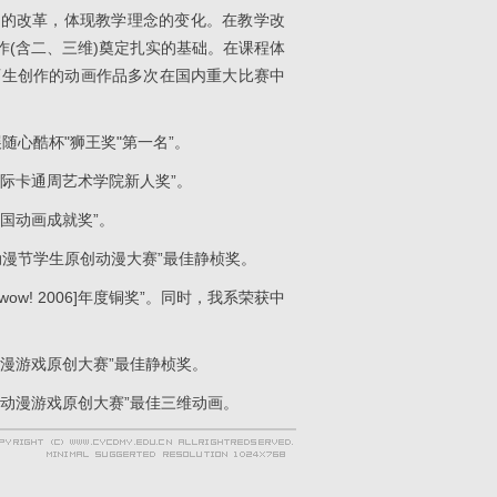
方式的改革，体现教学理念的变化。在教学改
(含二、三维)奠定扎实的基础。在课程体
师生创作的动画作品多次在国内重大比赛中
展随心酷杯"狮王奖"第一名”。
3国际卡通周艺术学院新人奖”。
中国动画成就奖”。
际动漫节学生原创动漫大赛”最佳静桢奖。
ow! 2006]年度铜奖”。同时，我系荣获中
国动漫游戏原创大赛”最佳静桢奖。
中国动漫游戏原创大赛”最佳三维动画。