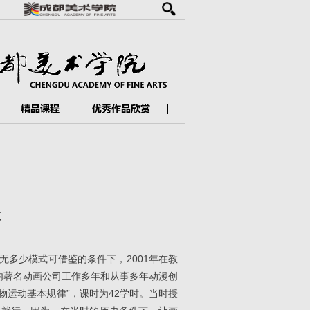
革
多少模式可借鉴的条件下，2001年在教
内著名动画公司工作多年和从事多年动漫创
物运动基本规律”，课时为42学时。当时授