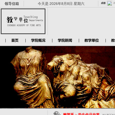
领导信箱
今天是:
2026年8月8日 星期六
雕塑系 > 学生作品欣赏