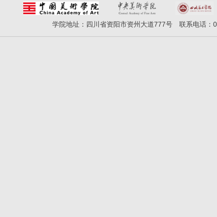
学院地址：四川省资阳市资州大道777号 联系电话：028