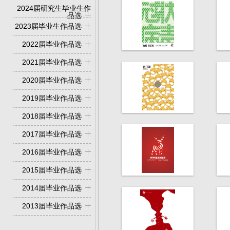
2024届研究生毕业生作
品选
2023届毕业生作品选
2022届毕业作品选
2021届毕业作品选
2020届毕业作品选
2019届毕业作品选
2018届毕业作品选
2017届毕业作品选
2016届毕业作品选
2015届毕业作品选
2014届毕业作品选
2013届毕业作品选