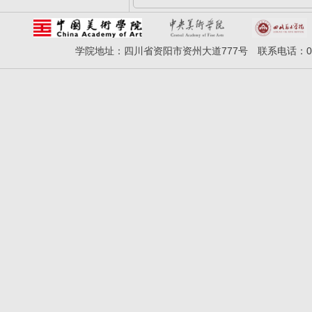
学院地址：四川省资阳市资州大道777号 联系电话：028