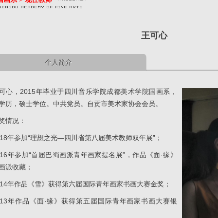
王可心
个人简介
可心，2015年毕业于四川音乐学院成都美术学院国画系，
学历，硕士学位。中共党员。自贡市美术家协会会员。
奖情况：
018年参加“理想之光—四川省第八届美术教师双年展”；
016年参加“首届巴蜀画派青年画家提名展”，作品《面·缘》
画派收藏；
014年作品《雪》获得第六届国际青年画家书画大赛金奖；
013年作品《面·缘》获得第五届国际青年画家书画大赛银