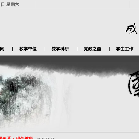
8日 星期六
国画系 > 现任教师