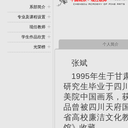
系部简介
专业及课程设置
现任教师
学生作品欣赏
个人简介
光荣榜
张斌
1995年生于
研究生毕业于四
美院中国画系，
品曾被四川天府
省高校廉洁文化
馆》收藏。